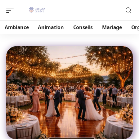
Ambiance
Animation
Conseils
Mariage
Or