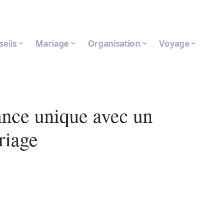
seils
Mariage
Organisation
Voyage
nce unique avec un
riage