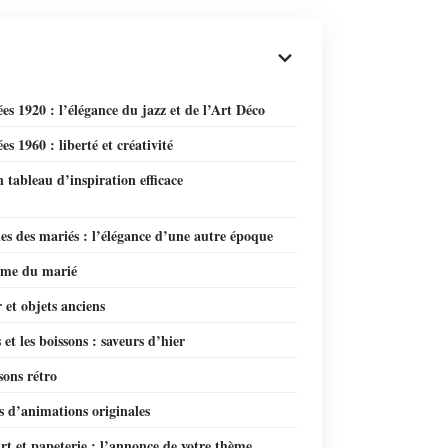
es 1920 : l’élégance du jazz et de l’Art Déco
es 1960 : liberté et créativité
 tableau d’inspiration efficace
es des mariés : l’élégance d’une autre époque
ume du marié
 et objets anciens
 et les boissons : saveurs d’hier
sons rétro
s d’animations originales
rt et papeterie : l’annonce de votre thème