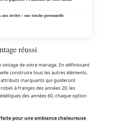
aux invités : une touche personnelle
ntage réussi
e vintage de votre mariage. En définissant
elle construire tous les autres éléments.
s attributs marquants qui guideront
s robes à franges des années 20, les
hédéliques des années 60, chaque option
arfaite pour une ambiance chaleureuse