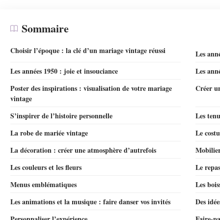
Sommaire
Choisir l’époque : la clé d’un mariage vintage réussi
Les anné
Les années 1950 : joie et insouciance
Les anné
Poster des inspirations : visualisation de votre mariage
Créer un
vintage
S’inspirer de l’histoire personnelle
Les tenu
La robe de mariée vintage
Le cost
La décoration : créer une atmosphère d’autrefois
Mobilier
Les couleurs et les fleurs
Le repas
Menus emblématiques
Les bois
Les animations et la musique : faire danser vos invités
Des idée
Personnaliser l’expérience
Faire-pa