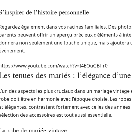
S’inspirer de l’histoire personnelle
Regardez également dans vos racines familiales. Des photo
parents peuvent offrir un aperçu précieux d’éléments à inté
donnera non seulement une touche unique, mais ajoutera 
événement.
https://www.youtube.com/watch?v=I4EOuGBl_r0
Les tenues des mariés : l’élégance d’une
L’un des aspects les plus cruciaux dans un mariage vintage e
robe doit être en harmonie avec l’époque choisie. Les robes
et élégantes, contrastent fortement avec celles des années
sélection des accessoires est tout aussi essentielle.
La robe de mariée vintage