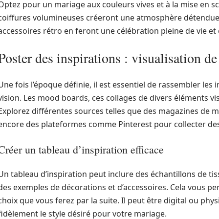
Optez pour un mariage aux couleurs vives et à la mise en sc
coiffures volumineuses créeront une atmosphère détendue. 
accessoires rétro en feront une célébration pleine de vie et 
Poster des inspirations : visualisation d
Une fois l’époque définie, il est essentiel de rassembler les
vision. Les mood boards, ces collages de divers éléments vi
Explorez différentes sources telles que des magazines de mo
encore des plateformes comme Pinterest pour collecter de
Créer un tableau d’inspiration efficace
Un tableau d’inspiration peut inclure des échantillons de tis
des exemples de décorations et d’accessoires. Cela vous p
choix que vous ferez par la suite. Il peut être digital ou phy
fidèlement le style désiré pour votre mariage.