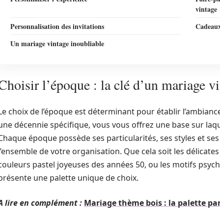
vintage
Personnalisation des invitations
Cadeaux 
Un mariage vintage inoubliable
Choisir l’époque : la clé d’un mariage vi
Le choix de l’époque est déterminant pour établir l’ambianc
une décennie spécifique, vous vous offrez une base sur laqu
Chaque époque possède ses particularités, ses styles et se
l’ensemble de votre organisation. Que cela soit les délicate
couleurs pastel joyeuses des années 50, ou les motifs psyc
présente une palette unique de choix.
A lire en complément :
Mariage thème bois : la palette p