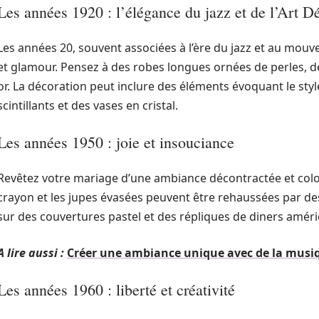
Les années 1920 : l’élégance du jazz et de l’Art D
Les années 20, souvent associées à l’ère du jazz et au mou
et glamour. Pensez à des robes longues ornées de perles, de
or. La décoration peut inclure des éléments évoquant le st
scintillants et des vases en cristal.
Les années 1950 : joie et insouciance
Revêtez votre mariage d’une ambiance décontractée et color
crayon et les jupes évasées peuvent être rehaussées par des
sur des couvertures pastel et des répliques de diners amér
A lire aussi :
Créer une ambiance unique avec de la mus
Les années 1960 : liberté et créativité