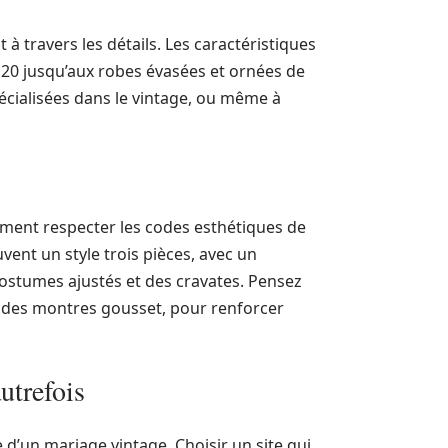
à travers les détails. Les caractéristiques
 20 jusqu’aux robes évasées et ornées de
écialisées dans le vintage, ou même à
ment respecter les codes esthétiques de
ent un style trois pièces, avec un
ostumes ajustés et des cravates. Pensez
 des montres gousset, pour renforcer
utrefois
e d’un mariage vintage. Choisir un site qui