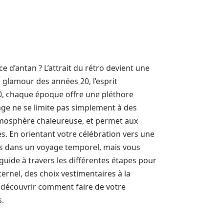
 d’antan ? L’attrait du rétro devient une
 glamour des années 20, l’esprit
60, chaque époque offre une pléthore
age ne se limite pas simplement à des
atmosphère chaleureuse, et permet aux
s. En orientant votre célébration vers une
és dans un voyage temporel, mais vous
uide à travers les différentes étapes pour
ernel, des choix vestimentaires à la
 découvrir comment faire de votre
s.