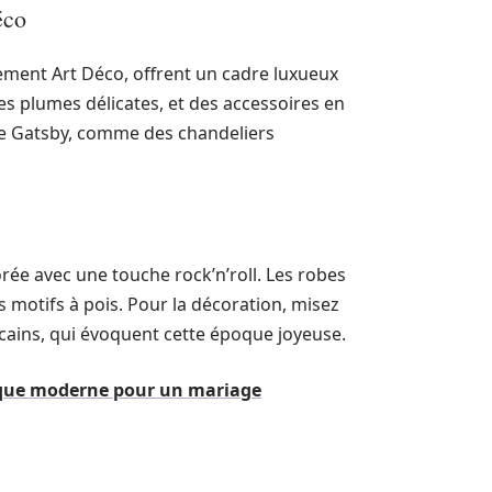
éco
vement Art Déco, offrent un cadre luxueux
s plumes délicates, et des accessoires en
yle Gatsby, comme des chandeliers
ée avec une touche rock’n’roll. Les robes
 motifs à pois. Pour la décoration, misez
icains, qui évoquent cette époque joyeuse.
ique moderne pour un mariage