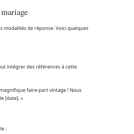
 mariage
s modalités de réponse. Voici quelques
eut intégrer des références à cette
magnifique faire-part vintage ! Nous
 [date]. »
e :