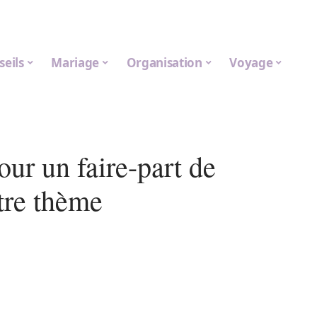
seils
Mariage
Organisation
Voyage
ur un faire-part de
tre thème