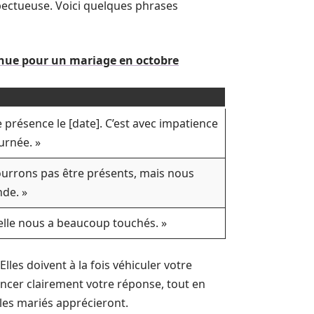
spectueuse. Voici quelques phrases
tenue pour un mariage en octobre
présence le [date]. C’est avec impatience
urnée. »
ourrons pas être présents, mais nous
de. »
 elle nous a beaucoup touchés. »
les doivent à la fois véhiculer votre
oncer clairement votre réponse, tout en
 les mariés apprécieront.