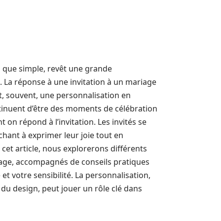
n que simple, revêt une grande
s. La réponse à une invitation à un mariage
et, souvent, une personnalisation en
ntinuent d’être des moments de célébration
on répond à l’invitation. Les invités se
rchant à exprimer leur joie tout en
et article, nous explorerons différents
age, accompagnés de conseils pratiques
et votre sensibilité. La personnalisation,
u du design, peut jouer un rôle clé dans