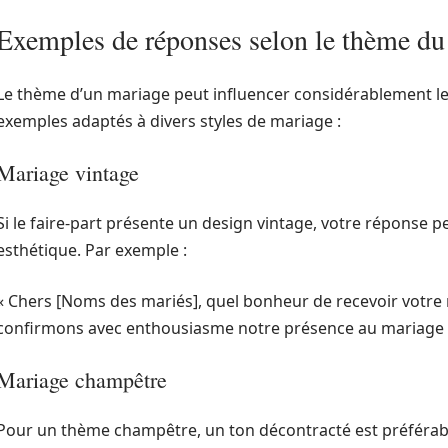
Exemples de réponses selon le thème du
Le thème d’un mariage peut influencer considérablement le
exemples adaptés à divers styles de mariage :
Mariage vintage
Si le faire-part présente un design vintage, votre réponse p
esthétique. Par exemple :
« Chers [Noms des mariés], quel bonheur de recevoir votre 
confirmons avec enthousiasme notre présence au mariage le
Mariage champêtre
Pour un thème champêtre, un ton décontracté est préférabl