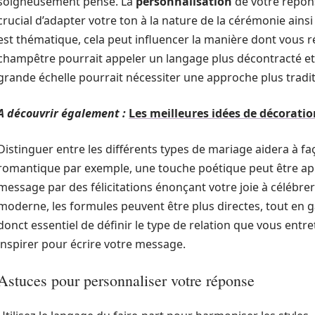
soigneusement pensé. La
personnalisation
de votre réponse 
crucial d’adapter votre ton à la nature de la cérémonie ainsi
est thématique, cela peut influencer la manière dont vous 
champêtre pourrait appeler un langage plus décontracté et
grande échelle pourrait nécessiter une approche plus tradit
A découvrir également :
Les meilleures idées de décoratio
Distinguer entre les différents types de mariage aidera à 
romantique par exemple, une touche poétique peut être a
message par des félicitations énonçant votre joie à célébr
moderne, les formules peuvent être plus directes, tout en g
donct essentiel de définir le type de relation que vous entr
inspirer pour écrire votre message.
Astuces pour personnaliser votre réponse