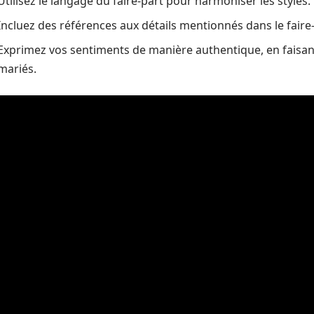
Utilisez le langage du faire-part pour harmoniser les styles.
Incluez des références aux détails mentionnés dans le faire
Exprimez vos sentiments de manière authentique, en faisant 
mariés.