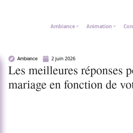
Ambiance
Animation
Con
2 juin 2026
Ambiance
Les meilleures réponses po
mariage en fonction de vo