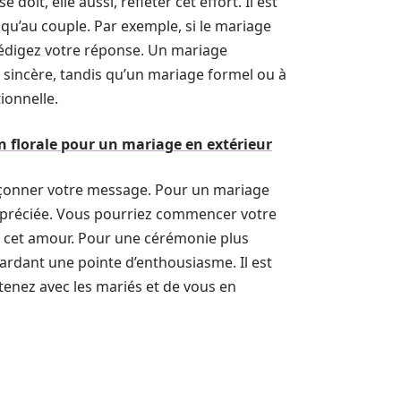
doit, elle aussi, refléter cet effort. Il est
 qu’au couple. Par exemple, si le mariage
rédigez votre réponse. Un mariage
 sincère, tandis qu’un mariage formel ou à
ionnelle.
n florale pour un mariage en extérieur
façonner votre message. Pour un mariage
ppréciée. Vous pourriez commencer votre
er cet amour. Pour une cérémonie plus
ardant une pointe d’enthousiasme. Il est
etenez avec les mariés et de vous en