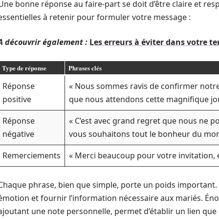
Une bonne réponse au faire-part se doit d’être claire et re
essentielles à retenir pour formuler votre message :
A découvrir également :
Les erreurs à éviter dans votre 
Type de réponse
Phrases clés
Réponse
« Nous sommes ravis de confirmer notre 
positive
que nous attendons cette magnifique jo
Réponse
« C’est avec grand regret que nous ne p
négative
vous souhaitons tout le bonheur du mon
Remerciements
« Merci beaucoup pour votre invitation,
Chaque phrase, bien que simple, porte un poids important. El
émotion et fournir l’information nécessaire aux mariés. Én
ajoutant une note personnelle, permet d’établir un lien que