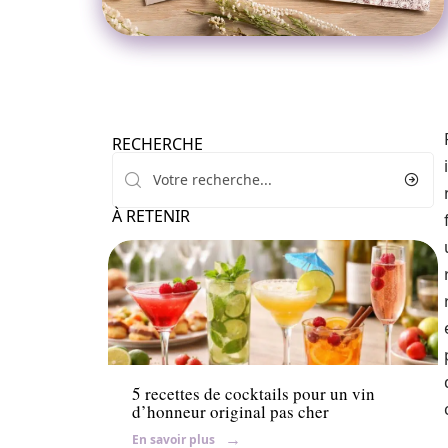
RECHERCHE
À RETENIR
Mariage
5 recettes de cocktails pour un vin
d’honneur original pas cher
En savoir plus