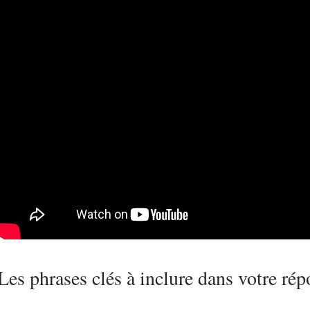
Les phrases clés à inclure dans votre ré