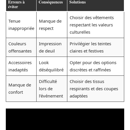
Erreurs à
Conséquences
Solutions
éviter
Choisir des vêtements
Tenue
Manque de
respectant les valeurs
inappropriée
respect
culturelles
Couleurs
Impression
Privilégier les teintes
offensantes
de deuil
claires et festives
Accessoires
Look
Opter pour des options
inadaptés
déséquilibré
discrètes et raffinées
Difficulté
Choisir des tissus
Manque de
lors de
respirants et des coupes
confort
l’événement
adaptées