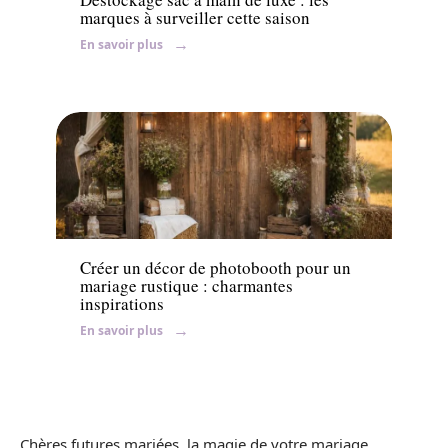
marques à surveiller cette saison
En savoir plus
Mariage
Créer un décor de photobooth pour un
mariage rustique : charmantes
inspirations
En savoir plus
Chères futures mariées, la magie de votre mariage