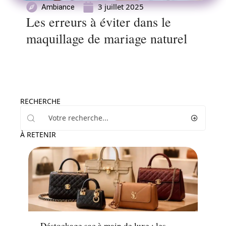
3 juillet 2025
Ambiance
Les erreurs à éviter dans le
maquillage de mariage naturel
RECHERCHE
À RETENIR
Mariage
Déstockage sac à main de luxe : les