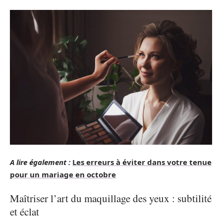
A lire également :
Les erreurs à éviter dans votre tenue
pour un mariage en octobre
Maîtriser l’art du maquillage des yeux : subtilité
et éclat