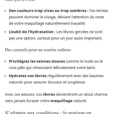
Des couleurs trop vives ou trop sombres
: Ces teintes
peuvent dominer le visage, déviant l’attention du reste
de votre maquillage naturellement travaillé.
L’oubli de l’hydratation
: Les lèvres gercées ne sont
pas une option, surtout pour un jour aussi important.
Des conseils pour un sourire radieux
Privilégiez les teintes douces
comme le nude ou le
rose pâle qui rehaussent délicatement votre teint.
Hydratez vos lèvres
régulièrement avec des baumes
naturels pour assurer douceur et souplesse.
Avec ces astuces, vos
lèvres
deviendront un atout charme
sans jamais écraser votre
maquillage
naturel.
S’adapter aux conditions : le mariage en