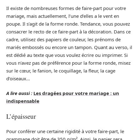
Il existe de nombreuses formes de faire-part pour votre
mariage, mais actuellement, l’une d’elles a le vent en
poupe. Il s’agit de la forme ronde. Tendance, vous pouvez
consacrer le recto de ce faire-part à la décoration. Dans ce
cadre, utilisez des papiers de couleur, les prénoms de
mariés embossés ou encore un tampon. Quant au verso, il
est dédié au texte que vous voulez écrire ou imprimer. Si
vous n’avez pas de préférence pour la forme ronde, misez
sur le cœur, le fanion, le coquillage, la fleur, la cage
d’oiseaux…
A lire aussi :
Les dragées pour votre mariage : un
indispensable
L’épaisseur
Pour conférer une certaine rigidité à votre faire-part, le
grammage doit être de 350 g/m². Ainsi, le papier sera