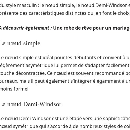
du style masculin : le nœud simple, le nœud Demi-Windsor
présente des caractéristiques distinctes qui en font le choix
A découvrir également :
Une robe de rêve pour un mariag
Le nœud simple
Le nœud simple est idéal pour les débutants et convient à u
légèrement asymétrique lui permet de s’adapter facilement 
touche décontractée. Ce nœud est souvent recommandé po
bureaux, mais il peut également s’intégrer élégamment à un 
moins formel.
Le nœud Demi-Windsor
Le nœud Demi-Windsor est une étape vers une sophistication
nœud symétrique qui s’accorde à de nombreux styles de c