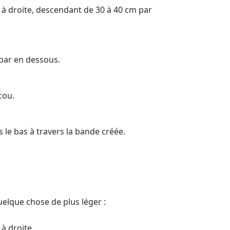
e à droite, descendant de 30 à 40 cm par
 par en dessous.
cou.
 le bas à travers la bande créée.
elque chose de plus léger :
 à droite.