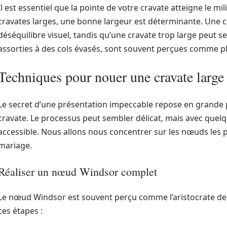
Il est essentiel que la pointe de votre cravate atteigne le mi
cravates larges, une bonne largeur est déterminante. Une c
déséquilibre visuel, tandis qu’une cravate trop large peut s
assorties à des cols évasés, sont souvent perçues comme pl
Techniques pour nouer une cravate large
Le secret d’une présentation impeccable repose en grande p
cravate. Le processus peut sembler délicat, mais avec quelqu
accessible. Nous allons nous concentrer sur les nœuds les 
mariage.
Réaliser un nœud Windsor complet
Le nœud Windsor est souvent perçu comme l’aristocrate des 
ces étapes :