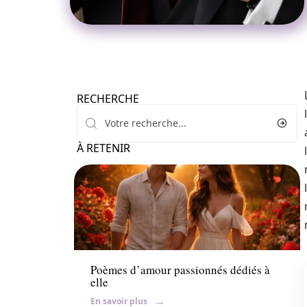
RECHERCHE
À RETENIR
Conseils
Poèmes d’amour passionnés dédiés à
elle
En savoir plus