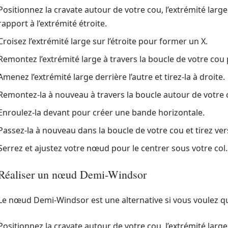
Positionnez la cravate autour de votre cou, l’extrémité larg
rapport à l’extrémité étroite.
Croisez l’extrémité large sur l’étroite pour former un X.
Remontez l’extrémité large à travers la boucle de votre cou
Amenez l’extrémité large derrière l’autre et tirez-la à droite.
Remontez-la à nouveau à travers la boucle autour de votre 
Enroulez-la devant pour créer une bande horizontale.
Passez-la à nouveau dans la boucle de votre cou et tirez vers
Serrez et ajustez votre nœud pour le centrer sous votre col.
Réaliser un nœud Demi-Windsor
Le nœud Demi-Windsor est une alternative si vous voulez qu
Positionnez la cravate autour de votre cou, l’extrémité large