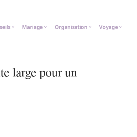
seils
Mariage
Organisation
Voyage
e large pour un