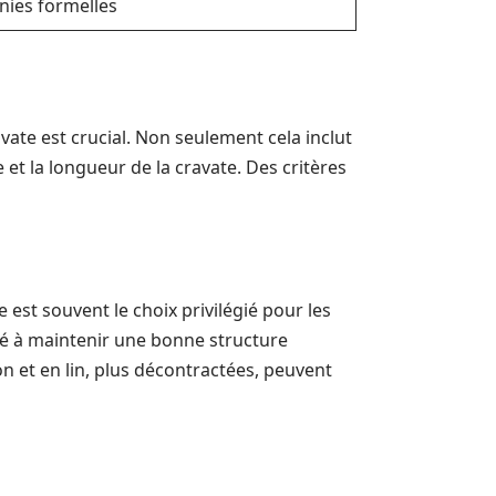
nies formelles
avate est crucial. Non seulement cela inclut
 et la longueur de la cravate. Des critères
 est souvent le choix privilégié pour les
té à maintenir une bonne structure
n et en lin, plus décontractées, peuvent