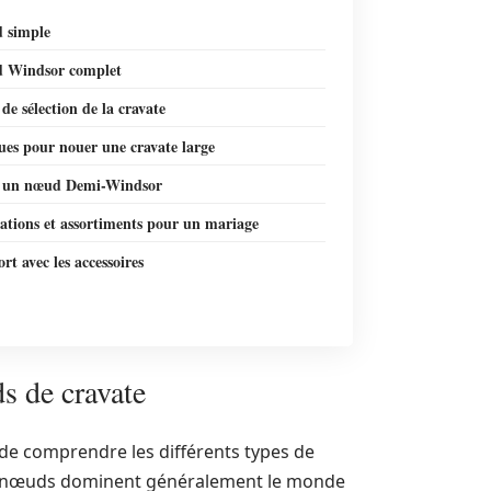
 simple
 Windsor complet
 de sélection de la cravate
ues pour nouer une cravate large
r un nœud Demi-Windsor
ations et assortiments pour un mariage
rt avec les accessoires
s de cravate
al de comprendre les différents types de
ois nœuds dominent généralement le monde