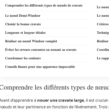
Comprendre les différents types de nœuds de cravate
Le nœud
Le nœud Demi-Windsor
Le nœud
Choisir la bonne cravate
Critères
Longueur et largeur idéales
Techniq
Réaliser un nœud Windsor complet
Réalise
Éviter les erreurs courantes en nouant sa cravate
Coordin
Coordonner les couleurs
Le rappo
Conseils finaux pour une apparence impeccable
Comprendre les différents types de nœud
Avant d’apprendre à
nouer une cravate large
, il est cruci
nœuds et leur pertinence en fonction de l’événement. Tr