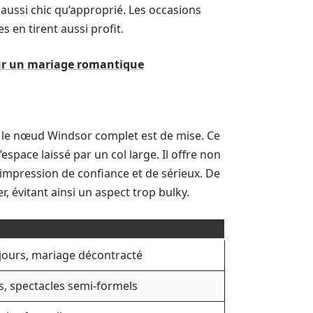
aussi chic qu’approprié. Les occasions
 en tirent aussi profit.
our un mariage romantique
le nœud Windsor complet est de mise. Ce
space laissé par un col large. Il offre non
impression de confiance et de sérieux. De
r, évitant ainsi un aspect trop bulky.
 jours, mariage décontracté
ns, spectacles semi-formels