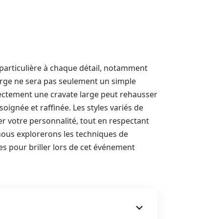
 particulière à chaque détail, notamment
arge ne sera pas seulement un simple
rectement une cravate large peut rehausser
oignée et raffinée. Les styles variés de
r votre personnalité, tout en respectant
 nous explorerons les techniques de
es pour briller lors de cet événement