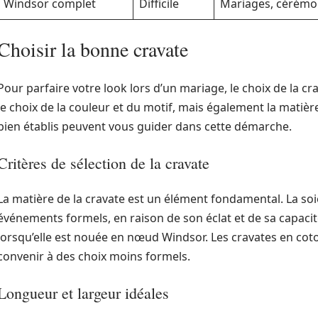
Windsor complet
Difficile
Mariages, cérémo
Choisir la bonne cravate
Pour parfaire votre look lors d’un mariage, le choix de la cr
le choix de la couleur et du motif, mais également la matière
bien établis peuvent vous guider dans cette démarche.
Critères de sélection de la cravate
La matière de la cravate est un élément fondamental. La soie
événements formels, en raison de son éclat et de sa capaci
lorsqu’elle est nouée en nœud Windsor. Les cravates en coto
convenir à des choix moins formels.
Longueur et largeur idéales