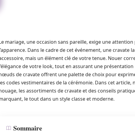
Le mariage, une occasion sans pareille, exige une attention
l’apparence. Dans le cadre de cet événement, une cravate l
accessoire, mais un élément clé de votre tenue. Nouer cor
l’élégance de votre look, tout en assurant une présentation s
nœuds de cravate offrent une palette de choix pour exprime
les codes vestimentaires de la cérémonie. Dans cet article,
nouage, les assortiments de cravate et des conseils pratiqu
marquant, le tout dans un style classe et moderne.
Sommaire