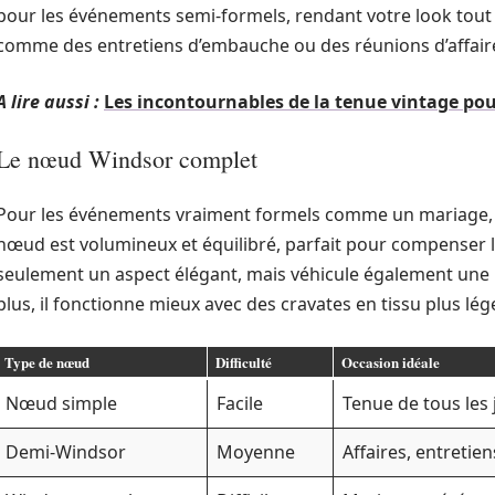
pour les événements semi-formels, rendant votre look tout 
comme des entretiens d’embauche ou des réunions d’affaires
A lire aussi :
Les incontournables de la tenue vintage p
Le nœud Windsor complet
Pour les événements vraiment formels comme un mariage, 
nœud est volumineux et équilibré, parfait pour compenser l’e
seulement un aspect élégant, mais véhicule également une 
plus, il fonctionne mieux avec des cravates en tissu plus lége
Type de nœud
Difficulté
Occasion idéale
Nœud simple
Facile
Tenue de tous les
Demi-Windsor
Moyenne
Affaires, entretie