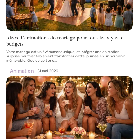
Idées d’animations de mariage pour tous les styles et
budgets
Votre mariage est un événement unique, et intégrer une animation
surprise peut véritablement transformer cette journée en un souvenir
mémorable. Que ce soit une
…
Animation
31 mai 2026