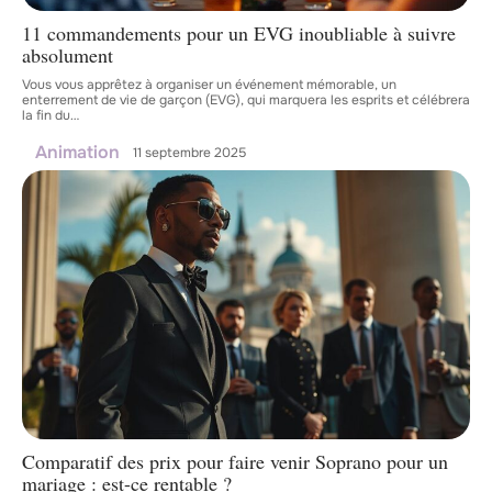
11 commandements pour un EVG inoubliable à suivre
absolument
Vous vous apprêtez à organiser un événement mémorable, un
enterrement de vie de garçon (EVG), qui marquera les esprits et célébrera
la fin du
…
Animation
11 septembre 2025
Comparatif des prix pour faire venir Soprano pour un
mariage : est-ce rentable ?