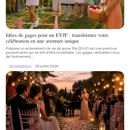
Idées de gages pour un EVJF : transformez votre
célébration en une aventure unique
Préparer un enterrement de vie de jeune fille (EVJF) est une aventure
passionnante qui se doit d'être inoubliable. Les gages, véritables clous
de l'événement,
…
Animation
28 juillet 2026