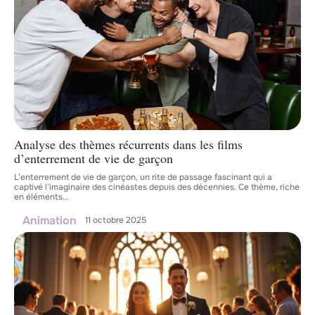
Analyse des thèmes récurrents dans les films
d’enterrement de vie de garçon
L’enterrement de vie de garçon, un rite de passage fascinant qui a
captivé l’imaginaire des cinéastes depuis des décennies. Ce thème, riche
en éléments
…
Animation
11 octobre 2025