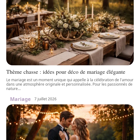
Thème chasse : idées pour déco de mariage élégante
Le mariage est un moment unique qui appelle à la célébration de l'amour
dans une atmosphère originale et personnalisée. Pour les passionnés de
nature
…
Mariage
7 juillet 2026