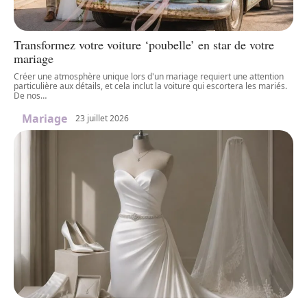
Transformez votre voiture ‘poubelle’ en star de votre
mariage
Créer une atmosphère unique lors d'un mariage requiert une attention
particulière aux détails, et cela inclut la voiture qui escortera les mariés.
De nos
…
Mariage
23 juillet 2026