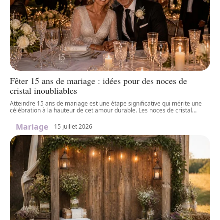
Fêter 15 ans de mariage : idées pour des noces de
cristal inoubliables
Atteindre 15 ans de mariage est une étape significative qui mérite une
célébration à la hauteur de cet amour durable. Les noces de cristal
…
Mariage
15 juillet 2026