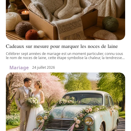
Cadeaux sur mesure pour marquer les noces de laine
Célébrer sept années de mariage est un moment particulier, connu sous
le nom de noces de laine, cette étape symbolise la chaleur, la tendresse
…
Mariage
24 juillet 2026