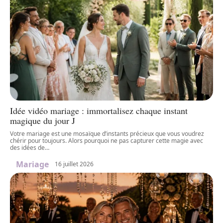
Idée vidéo mariage : immortalisez chaque instant
magique du jour J
Votre mariage est une mosaïque d’instants précieux que vous voudrez
chérir pour toujours. Alors pourquoi ne pas capturer cette magie avec
des idées de
…
Mariage
16 juillet 2026