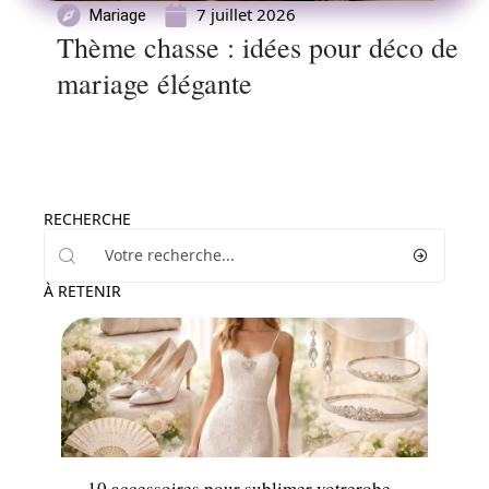
7 juillet 2026
Mariage
Thème chasse : idées pour déco de
mariage élégante
RECHERCHE
À RETENIR
Mariage
10 accessoires pour sublimer votrerobe