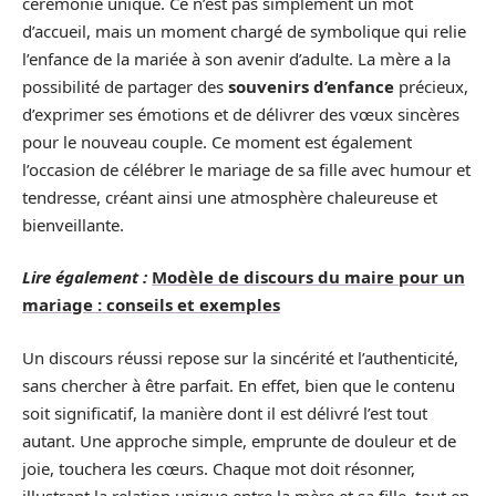
cérémonie unique. Ce n’est pas simplement un mot
d’accueil, mais un moment chargé de symbolique qui relie
l’enfance de la mariée à son avenir d’adulte. La mère a la
possibilité de partager des
souvenirs d’enfance
précieux,
d’exprimer ses émotions et de délivrer des vœux sincères
pour le nouveau couple. Ce moment est également
l’occasion de célébrer le mariage de sa fille avec humour et
tendresse, créant ainsi une atmosphère chaleureuse et
bienveillante.
Lire également :
Modèle de discours du maire pour un
mariage : conseils et exemples
Un discours réussi repose sur la sincérité et l’authenticité,
sans chercher à être parfait. En effet, bien que le contenu
soit significatif, la manière dont il est délivré l’est tout
autant. Une approche simple, emprunte de douleur et de
joie, touchera les cœurs. Chaque mot doit résonner,
illustrant la relation unique entre la mère et sa fille, tout en