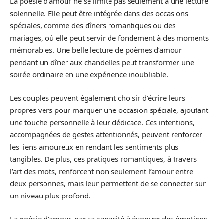
La poésie d’amour ne se limite pas seulement à une lecture
solennelle. Elle peut être intégrée dans des occasions
spéciales, comme des dîners romantiques ou des
mariages, où elle peut servir de fondement à des moments
mémorables. Une belle lecture de poèmes d’amour
pendant un dîner aux chandelles peut transformer une
soirée ordinaire en une expérience inoubliable.
Les couples peuvent également choisir d’écrire leurs
propres vers pour marquer une occasion spéciale, ajoutant
une touche personnelle à leur dédicace. Ces intentions,
accompagnées de gestes attentionnés, peuvent renforcer
les liens amoureux en rendant les sentiments plus
tangibles. De plus, ces pratiques romantiques, à travers
l’art des mots, renforcent non seulement l’amour entre
deux personnes, mais leur permettent de se connecter sur
un niveau plus profond.
La poésie d’amour, par sa capacité à évoquer des émotions