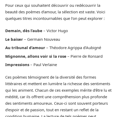
Pour ceux qui souhaitent découvrir ou redécouvrir la
beauté des poèmes d’amour, la sélection est vaste. Voici
quelques titres incontournables que l’on peut explorer :
Demain, dès l’aube
– Victor Hugo
Le baiser
– Germain Nouveau
Au tribunal d’amour
– Théodore Agrippa d’Aubigné
Mignonne, allons voir si la rose
– Pierre de Ronsard
Impressions
– Paul Verlaine
Ces poèmes témoignent de la diversité des formes
littéraires et mettent en lumière la richesse des sentiments
qui les animent. Chacun de ces exemples mérite d’être lu et
médité, car ils offrent une compréhension plus profonde
des sentiments amoureux. Ceux-ci sont souvent porteurs
d’espoir et de passion, tout en restant un reflet de la
condition humaine. La lecture de tels poèmes peut