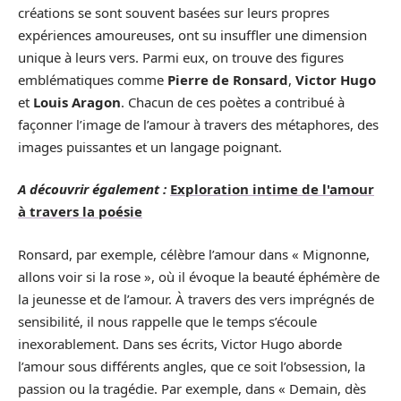
créations se sont souvent basées sur leurs propres
expériences amoureuses, ont su insuffler une dimension
unique à leurs vers. Parmi eux, on trouve des figures
emblématiques comme
Pierre de Ronsard
,
Victor Hugo
et
Louis Aragon
. Chacun de ces poètes a contribué à
façonner l’image de l’amour à travers des métaphores, des
images puissantes et un langage poignant.
A découvrir également :
Exploration intime de l'amour
à travers la poésie
Ronsard, par exemple, célèbre l’amour dans « Mignonne,
allons voir si la rose », où il évoque la beauté éphémère de
la jeunesse et de l’amour. À travers des vers imprégnés de
sensibilité, il nous rappelle que le temps s’écoule
inexorablement. Dans ses écrits, Victor Hugo aborde
l’amour sous différents angles, que ce soit l’obsession, la
passion ou la tragédie. Par exemple, dans « Demain, dès