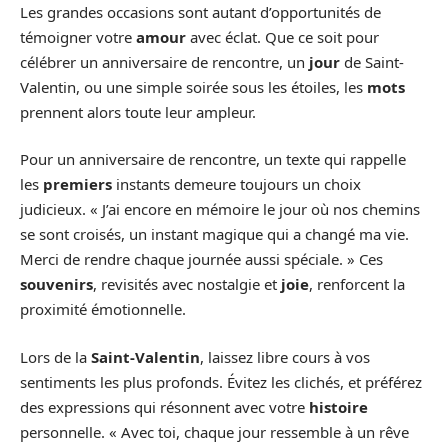
Les grandes occasions sont autant d’opportunités de
témoigner votre
amour
avec éclat. Que ce soit pour
célébrer un anniversaire de rencontre, un
jour
de Saint-
Valentin, ou une simple soirée sous les étoiles, les
mots
prennent alors toute leur ampleur.
Pour un anniversaire de rencontre, un texte qui rappelle
les
premiers
instants demeure toujours un choix
judicieux. « J’ai encore en mémoire le jour où nos chemins
se sont croisés, un instant magique qui a changé ma vie.
Merci de rendre chaque journée aussi spéciale. » Ces
souvenirs
, revisités avec nostalgie et
joie
, renforcent la
proximité émotionnelle.
Lors de la
Saint-Valentin
, laissez libre cours à vos
sentiments les plus profonds. Évitez les clichés, et préférez
des expressions qui résonnent avec votre
histoire
personnelle. « Avec toi, chaque jour ressemble à un rêve