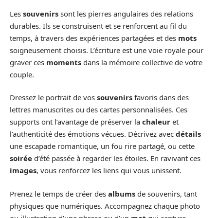
Les
souvenirs
sont les pierres angulaires des relations
durables. Ils se construisent et se renforcent au fil du
temps, à travers des expériences partagées et des
mots
soigneusement choisis. L’écriture est une voie royale pour
graver ces
moments
dans la mémoire collective de votre
couple.
Dressez le portrait de vos
souvenirs
favoris dans des
lettres manuscrites ou des cartes personnalisées. Ces
supports ont l’avantage de préserver la
chaleur
et
l’authenticité des émotions vécues. Décrivez avec
détails
une escapade romantique, un fou rire partagé, ou cette
soirée
d’été passée à regarder les étoiles. En ravivant ces
images
, vous renforcez les liens qui vous unissent.
Prenez le temps de créer des
albums
de souvenirs, tant
physiques que numériques. Accompagnez chaque photo
ou illustration d’une phrase ou d’un
mot
qui capture