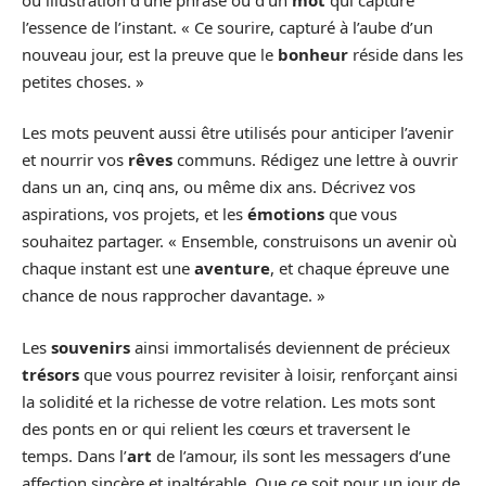
l’essence de l’instant. « Ce sourire, capturé à l’aube d’un
nouveau jour, est la preuve que le
bonheur
réside dans les
petites choses. »
Les mots peuvent aussi être utilisés pour anticiper l’avenir
et nourrir vos
rêves
communs. Rédigez une lettre à ouvrir
dans un an, cinq ans, ou même dix ans. Décrivez vos
aspirations, vos projets, et les
émotions
que vous
souhaitez partager. « Ensemble, construisons un avenir où
chaque instant est une
aventure
, et chaque épreuve une
chance de nous rapprocher davantage. »
Les
souvenirs
ainsi immortalisés deviennent de précieux
trésors
que vous pourrez revisiter à loisir, renforçant ainsi
la solidité et la richesse de votre relation. Les mots sont
des ponts en or qui relient les cœurs et traversent le
temps. Dans l’
art
de l’amour, ils sont les messagers d’une
affection sincère et inaltérable. Que ce soit pour un jour de