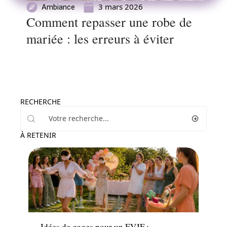
3 mars 2026
Ambiance
Comment repasser une robe de
mariée : les erreurs à éviter
RECHERCHE
À RETENIR
Animation
Idées de gages pour un EVJF :