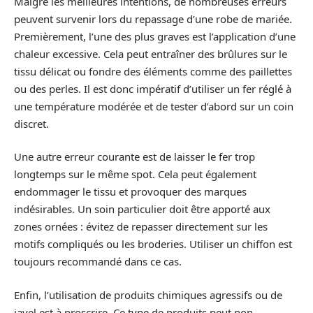
Malgré les meilleures intentions, de nombreuses erreurs
peuvent survenir lors du repassage d’une robe de mariée.
Premièrement, l’une des plus graves est l’application d’une
chaleur excessive. Cela peut entraîner des brûlures sur le
tissu délicat ou fondre des éléments comme des paillettes
ou des perles. Il est donc impératif d’utiliser un fer réglé à
une température modérée et de tester d’abord sur un coin
discret.
Une autre erreur courante est de laisser le fer trop
longtemps sur le même spot. Cela peut également
endommager le tissu et provoquer des marques
indésirables. Un soin particulier doit être apporté aux
zones ornées : évitez de repasser directement sur les
motifs compliqués ou les broderies. Utiliser un chiffon est
toujours recommandé dans ce cas.
Enfin, l’utilisation de produits chimiques agressifs ou de
javel est à proscrire. Ce type de produits peut non