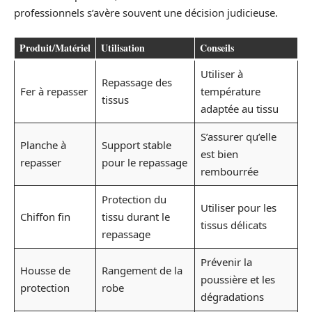
professionnels s’avère souvent une décision judicieuse.
Produit/Matériel
Utilisation
Conseils
Utiliser à
Repassage des
Fer à repasser
température
tissus
adaptée au tissu
S’assurer qu’elle
Planche à
Support stable
est bien
repasser
pour le repassage
rembourrée
Protection du
Utiliser pour les
Chiffon fin
tissu durant le
tissus délicats
repassage
Prévenir la
Housse de
Rangement de la
poussière et les
protection
robe
dégradations