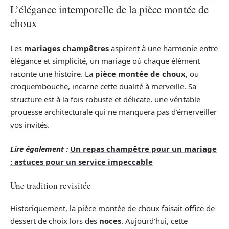
L’élégance intemporelle de la pièce montée de
choux
Les
mariages champêtres
aspirent à une harmonie entre
élégance et simplicité, un mariage où chaque élément
raconte une histoire. La
pièce montée de choux
, ou
croquembouche, incarne cette dualité à merveille. Sa
structure est à la fois robuste et délicate, une véritable
prouesse architecturale qui ne manquera pas d’émerveiller
vos invités.
Lire également :
Un repas champêtre pour un mariage
: astuces pour un service impeccable
Une tradition revisitée
Historiquement, la pièce montée de choux faisait office de
dessert de choix lors des
noces
. Aujourd’hui, cette