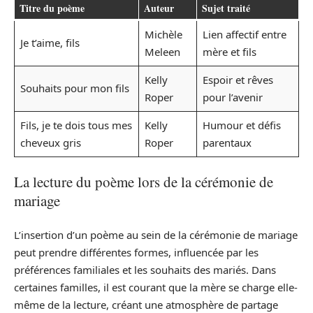
Titre du poème
Auteur
Sujet traité
Michèle
Lien affectif entre
Je t’aime, fils
Meleen
mère et fils
Kelly
Espoir et rêves
Souhaits pour mon fils
Roper
pour l’avenir
Fils, je te dois tous mes
Kelly
Humour et défis
cheveux gris
Roper
parentaux
La lecture du poème lors de la cérémonie de
mariage
L’insertion d’un poème au sein de la cérémonie de mariage
peut prendre différentes formes, influencée par les
préférences familiales et les souhaits des mariés. Dans
certaines familles, il est courant que la mère se charge elle-
même de la lecture, créant une atmosphère de partage