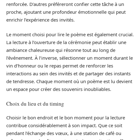
renforcée. D’autres préféreront confier cette tâche à un
proche, ajoutant une profondeur émotionnelle qui peut
enrichir l’expérience des invités.
Le moment choisi pour lire le poème est également crucial.
La lecture à l’ouverture de la cérémonie peut établir une
ambiance chaleureuse qui résonne tout au long de
l’événement. À l’inverse, sélectionner un moment durant le
vin d’honneur ou le repas permet de renforcer les
interactions au sein des invités et de partager des instants
de tendresse. Chaque moment où un poème est lu devient
un espace pour créer des souvenirs inoubliables.
Choix du lieu et du timing
Choisir le bon endroit et le bon moment pour la lecture
contribue considérablement à son impact. Que ce soit
pendant l’échange des vœux, à une station de café ou