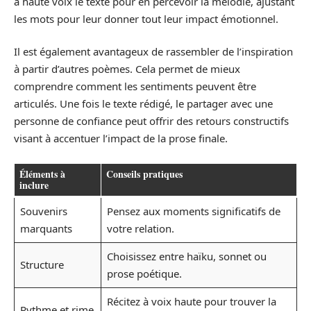
à haute voix le texte pour en percevoir la mélodie, ajustant
les mots pour leur donner tout leur impact émotionnel.
Il est également avantageux de rassembler de l’inspiration
à partir d’autres poèmes. Cela permet de mieux
comprendre comment les sentiments peuvent être
articulés. Une fois le texte rédigé, le partager avec une
personne de confiance peut offrir des retours constructifs
visant à accentuer l’impact de la prose finale.
Éléments à
Conseils pratiques
inclure
Souvenirs
Pensez aux moments significatifs de
marquants
votre relation.
Choisissez entre haïku, sonnet ou
Structure
prose poétique.
Récitez à voix haute pour trouver la
Rythme et rime