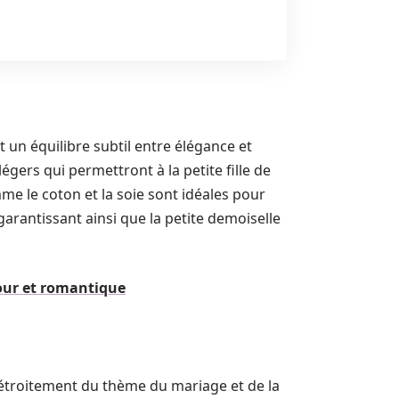
t un équilibre subtil entre élégance et
égers qui permettront à la petite fille de
me le coton et la soie sont idéales pour
garantissant ainsi que la petite demoiselle
our et romantique
étroitement du thème du mariage et de la