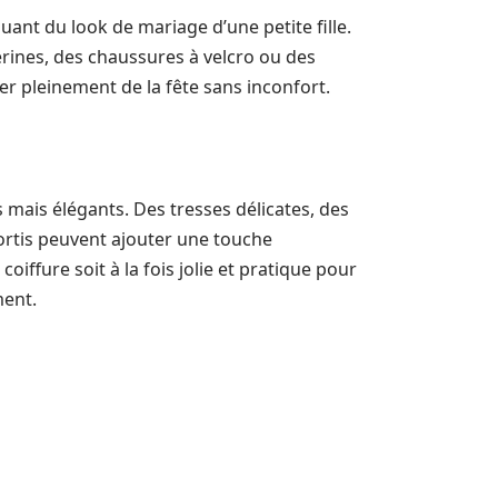
ant du look de mariage d’une petite fille.
erines, des chaussures à velcro ou des
ter pleinement de la fête sans inconfort.
s mais élégants. Des tresses délicates, des
rtis peuvent ajouter une touche
 coiffure soit à la fois jolie et pratique pour
ment.