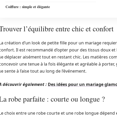
Coiffure : simple et élégante
Trouver l’équilibre entre chic et confort
La création d’un look de petite fille pour un mariage requier
confort. Il est recommandé d’opter pour des tissus doux et l
se déplacer aisément tout en restant chic. Les matières com
concevoir une tenue à la fois élégante et agréable à porter, 
se sente à l’aise tout au long de l’événement.
A découvrir également :
Des idées pour un mariage glam
La robe parfaite : courte ou longue ?
Le choix entre une robe courte et une robe longue dépend 