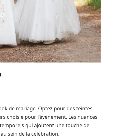
e
 look de mariage. Optez pour des teintes
urs choisie pour l’événement. Les nuances
intemporels qui ajoutent une touche de
u sein de la célébration.