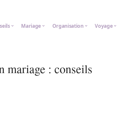
seils
Mariage
Organisation
Voyage
un mariage : conseils