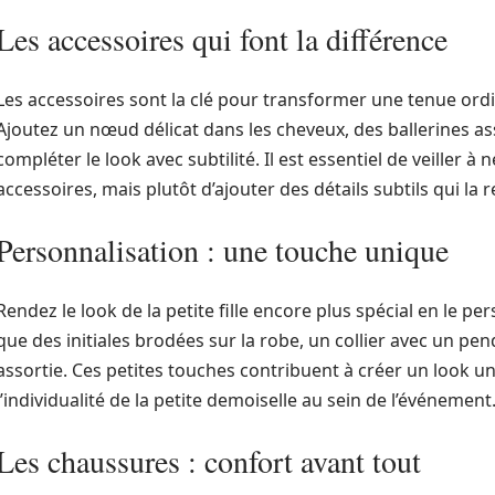
Les accessoires qui font la différence
Les accessoires sont la clé pour transformer une tenue ordi
Ajoutez un nœud délicat dans les cheveux, des ballerines as
compléter le look avec subtilité. Il est essentiel de veiller 
accessoires, mais plutôt d’ajouter des détails subtils qui l
Personnalisation : une touche unique
Rendez le look de la petite fille encore plus spécial en le p
que des initiales brodées sur la robe, un collier avec un pe
assortie. Ces petites touches contribuent à créer un look 
l’individualité de la petite demoiselle au sein de l’événement
Les chaussures : confort avant tout