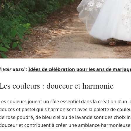
A voir aussi :
Idées de célébration pour les ans de mariag
Les couleurs : douceur et harmonie
Les couleurs jouent un rôle essentiel dans la création d’un
douces et pastel qui s’harmonisent avec la palette de coule
de rose poudré, de bleu ciel ou de lavande sont des choix 
douceur et contribuent à créer une ambiance harmonieuse a