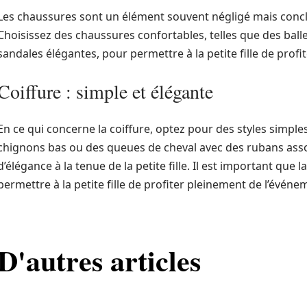
Les chaussures sont un élément souvent négligé mais conclu
Choisissez des chaussures confortables, telles que des ball
sandales élégantes, pour permettre à la petite fille de profi
Coiffure : simple et élégante
En ce qui concerne la coiffure, optez pour des styles simple
chignons bas ou des queues de cheval avec des rubans asso
d’élégance à la tenue de la petite fille. Il est important que la
permettre à la petite fille de profiter pleinement de l’événe
D'autres articles