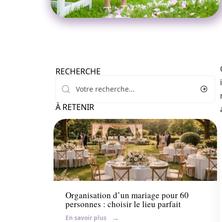
RECHERCHE
À RETENIR
Mariage
Organisation d’un mariage pour 60
personnes : choisir le lieu parfait
En savoir plus