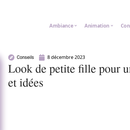
Ambiance
Animation
Con
8 décembre 2023
Conseils
Look de petite fille pour 
et idées