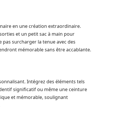
naire en une création extraordinaire.
sorties et un petit sac à main pour
à ne pas surcharger la tenue avec des
a rendront mémorable sans être accablante.
ersonnalisant. Intégrez des éléments tels
ndentif significatif ou même une ceinture
unique et mémorable, soulignant
.