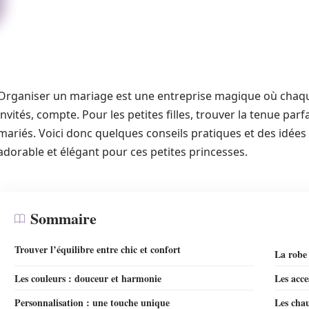
Organiser un mariage est une entreprise magique où chaque 
invités, compte. Pour les petites filles, trouver la tenue parf
mariés. Voici donc quelques conseils pratiques et des idées 
adorable et élégant pour ces petites princesses.
Sommaire
Trouver l’équilibre entre chic et confort
La robe 
Les couleurs : douceur et harmonie
Les acce
Personnalisation : une touche unique
Les chau