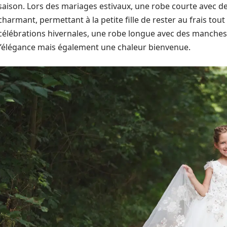
saison. Lors des mariages estivaux, une robe courte avec de
charmant, permettant à la petite fille de rester au frais tout
célébrations hivernales, une robe longue avec des manches
l’élégance mais également une chaleur bienvenue.