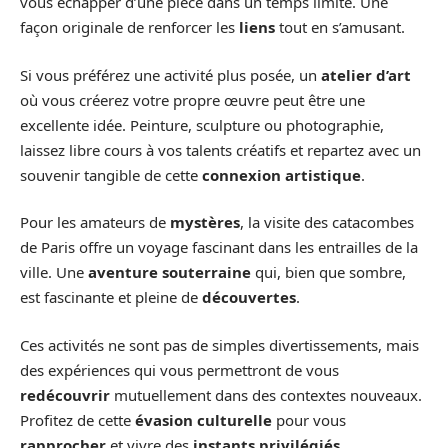
vous échapper d’une pièce dans un temps limité. Une
façon originale de renforcer les
liens
tout en s’amusant.
Si vous préférez une activité plus posée, un
atelier d’art
où vous créerez votre propre œuvre peut être une
excellente idée. Peinture, sculpture ou photographie,
laissez libre cours à vos talents créatifs et repartez avec un
souvenir tangible de cette
connexion artistique
.
Pour les amateurs de
mystères
, la visite des catacombes
de Paris offre un voyage fascinant dans les entrailles de la
ville. Une
aventure souterraine
qui, bien que sombre,
est fascinante et pleine de
découvertes
.
Ces activités ne sont pas de simples divertissements, mais
des expériences qui vous permettront de vous
redécouvrir
mutuellement dans des contextes nouveaux.
Profitez de cette
évasion culturelle
pour vous
rapprocher
et vivre des
instants privilégiés
.