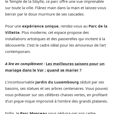
le Temple de la Sibylle, ce parc offre une vue imprenable
sur toute la ville. Flânez main dans la main et laissez-vous
bercer par le doux murmure de ses cascades.
Pour une
expérience unique
, rendez-vous au
Parc de la
Villette
. Plus moderne, cet espace propose des
installations artistiques et des passerelles qui incitent à la
découverte. C’est le cadre idéal pour les amoureux de l’art
contemporain.
A lire en complément :
Les meilleures saisons pour un
mariage dans le Var : quand se marier ?
L’incontournable
Jardin du Luxembourg
séduit par ses
bassins, ses statues et ses arbres centenaires. Vous pouvez
vous prélasser sur ses célèbres chaises vertes, en profitant
d’un pique-nique improvisé à l’ombre des grands platanes.
Enfin, le
Parc Monceau
vous séduira par son cadre