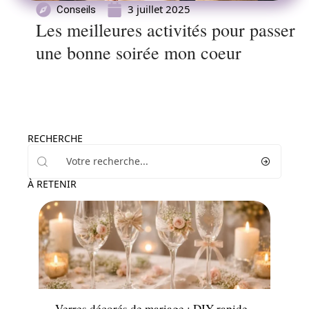
3 juillet 2025
Conseils
Les meilleures activités pour passer
une bonne soirée mon coeur
RECHERCHE
À RETENIR
Mariage
Verres décorés de mariage : DIY rapide