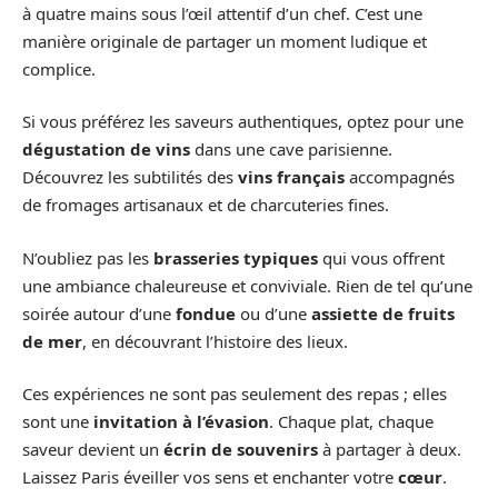
à quatre mains sous l’œil attentif d’un chef. C’est une
manière originale de partager un moment ludique et
complice.
Si vous préférez les saveurs authentiques, optez pour une
dégustation de vins
dans une cave parisienne.
Découvrez les subtilités des
vins français
accompagnés
de fromages artisanaux et de charcuteries fines.
N’oubliez pas les
brasseries typiques
qui vous offrent
une ambiance chaleureuse et conviviale. Rien de tel qu’une
soirée autour d’une
fondue
ou d’une
assiette de fruits
de mer
, en découvrant l’histoire des lieux.
Ces expériences ne sont pas seulement des repas ; elles
sont une
invitation à l’évasion
. Chaque plat, chaque
saveur devient un
écrin de souvenirs
à partager à deux.
Laissez Paris éveiller vos sens et enchanter votre
cœur
.