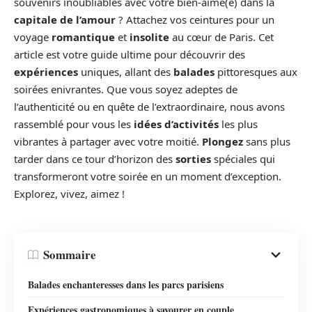
souvenirs inoubliables avec votre bien-aimé(e) dans la
capitale de l’amour
? Attachez vos ceintures pour un
voyage
romantique
et
insolite
au cœur de Paris. Cet
article est votre guide ultime pour découvrir des
expériences
uniques, allant des
balades
pittoresques aux
soirées enivrantes. Que vous soyez adeptes de
l’authenticité ou en quête de l’extraordinaire, nous avons
rassemblé pour vous les
idées d’activités
les plus
vibrantes à partager avec votre moitié.
Plongez
sans plus
tarder dans ce tour d’horizon des
sorties
spéciales qui
transformeront votre soirée en un moment d’exception.
Explorez, vivez, aimez !
Sommaire
Balades enchanteresses dans les parcs parisiens
Expériences gastronomiques à savourer en couple