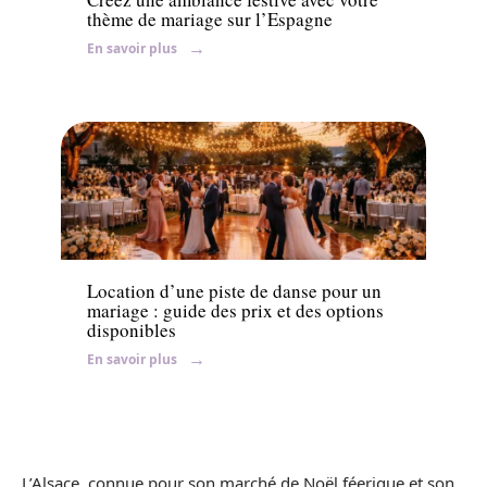
thème de mariage sur l’Espagne
En savoir plus
Animation
Location d’une piste de danse pour un
mariage : guide des prix et des options
disponibles
En savoir plus
L’Alsace, connue pour son marché de Noël féerique et son