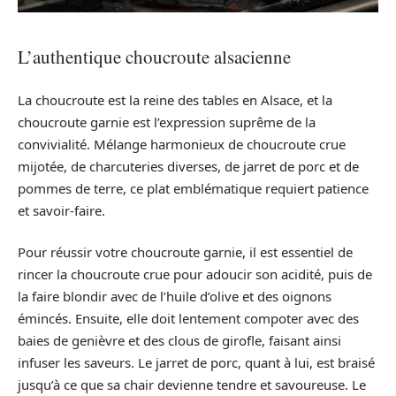
L’authentique choucroute alsacienne
La choucroute est la reine des tables en Alsace, et la
choucroute garnie est l’expression suprême de la
convivialité. Mélange harmonieux de choucroute crue
mijotée, de charcuteries diverses, de jarret de porc et de
pommes de terre, ce plat emblématique requiert patience
et savoir-faire.
Pour réussir votre choucroute garnie, il est essentiel de
rincer la choucroute crue pour adoucir son acidité, puis de
la faire blondir avec de l’huile d’olive et des oignons
émincés. Ensuite, elle doit lentement compoter avec des
baies de genièvre et des clous de girofle, faisant ainsi
infuser les saveurs. Le jarret de porc, quant à lui, est braisé
jusqu’à ce que sa chair devienne tendre et savoureuse. Le