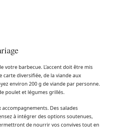
ariage
e votre barbecue. L’accent doit être mis
e carte diversifiée, de la viande aux
yez environ 200 g de viande par personne.
de poulet et légumes grillés.
aux accompagnements. Des salades
Pensez à intégrer des options soutenues,
rmettront de nourrir vos convives tout en