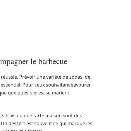
compagner le barbecue
éussie. Prévoir une variété de sodas, de
st essentiel. Pour ceux souhaitant savourer
 que quelques bières, se marient
its frais ou une tarte maison sont des
. Un dessert est souvent ce qui marque les