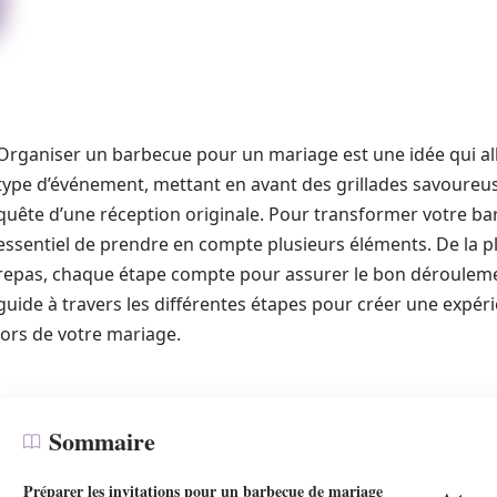
Organiser un barbecue pour un mariage est une idée qui all
type d’événement, mettant en avant des grillades savoureuse
quête d’une réception originale. Pour transformer votre ba
essentiel de prendre en compte plusieurs éléments. De la pla
repas, chaque étape compte pour assurer le bon déroulement
guide à travers les différentes étapes pour créer une expér
lors de votre mariage.
Sommaire
Préparer les invitations pour un barbecue de mariage