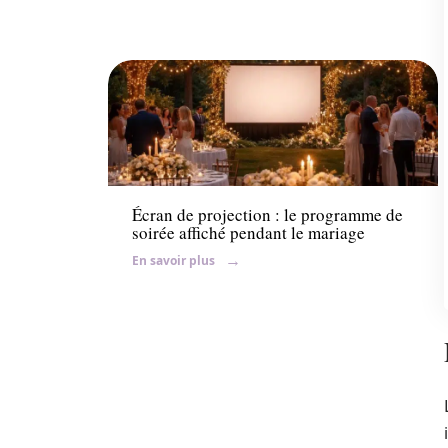
Organisation
Écran de projection : le programme de
soirée affiché pendant le mariage
En savoir plus