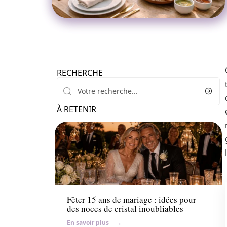
RECHERCHE
À RETENIR
Mariage
Fêter 15 ans de mariage : idées pour
des noces de cristal inoubliables
En savoir plus