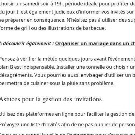
choisir un samedi soir à 19h, période idéale pour profiter 
du jour. Il est également judicieux d’informer vos invités su
se préparer en conséquence. N’hésitez pas à utiliser des s
forme de grill ou des illustrations de barbecue.
A découvrir également :
Organiser un mariage dans un châ
Pensez à vérifier la météo quelques jours avant l’événement.
plan B est indispensable. Installer une tonnelle ou choisir u
désagréments. Vous pourriez aussi envisager d’utiliser un 
permettra de cuisiner sous la pluie sans problème.
Astuces pour la gestion des invitations
Utilisez des plateformes en ligne pour faciliter la gestion de
Prévoyez une liste d’invités afin de ne pas oublier de pers