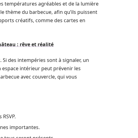
des températures agréables et de la lumière
r le thème du barbecue, afin qu’ils puissent
upports créatifs, comme des cartes en
teau : rêve et réalité
 Si des intempéries sont à signaler, un
n espace intérieur peut prévenir les
barbecue avec couvercle, qui vous
s RSVP.
onnes importantes.