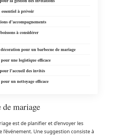
pour la gestion des invitations
 essentiel à prévoir
tions d’accompagnements
 boissons à considérer
e décoration pour un barbecue de mariage
 pour une logistique efficace
pour l’accueil des invités
 pour un nettoyage efficace
e de mariage
ge est de planifier et d’envoyer les
eu de l’événement. Une suggestion consiste à