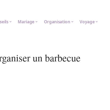
seils
Mariage
Organisation
Voyage
rganiser un barbecue