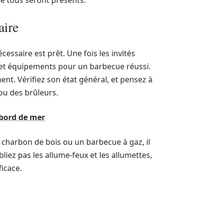
ue tous seront présents.
aire
nécessaire est prêt. Une fois les invités
s et équipements pour un barbecue réussi.
nt. Vérifiez son état général, et pensez à
ou des brûleurs.
bord de mer
 charbon de bois ou un barbecue à gaz, il
liez pas les allume-feux et les allumettes,
icace.