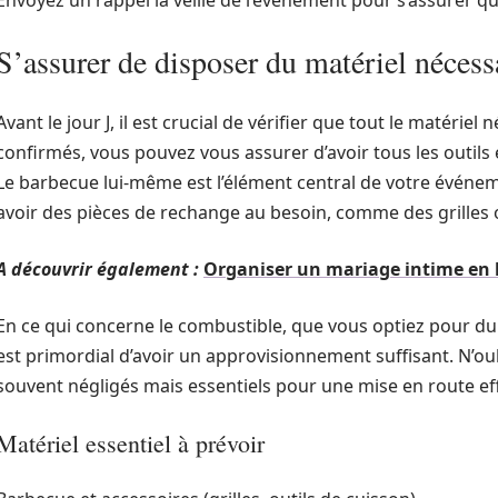
Envoyez un rappel la veille de l’événement pour s’assurer q
S’assurer de disposer du matériel nécess
Avant le jour J, il est crucial de vérifier que tout le matériel 
confirmés, vous pouvez vous assurer d’avoir tous les outil
Le barbecue lui-même est l’élément central de votre événeme
avoir des pièces de rechange au besoin, comme des grilles 
A découvrir également :
Organiser un mariage intime en 
En ce qui concerne le combustible, que vous optiez pour du
est primordial d’avoir un approvisionnement suffisant. N’oub
souvent négligés mais essentiels pour une mise en route eff
Matériel essentiel à prévoir