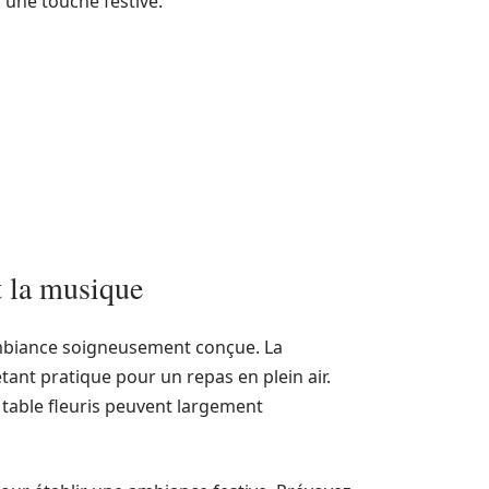
 une touche festive.
t la musique
mbiance soigneusement conçue. La
tant pratique pour un repas en plein air.
 table fleuris peuvent largement