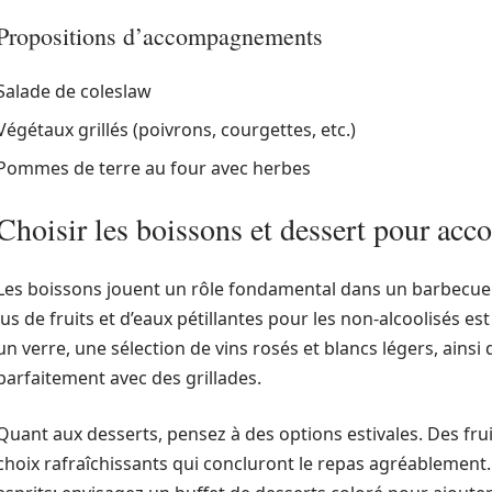
Propositions d’accompagnements
Salade de coleslaw
Végétaux grillés (poivrons, courgettes, etc.)
Pommes de terre au four avec herbes
Choisir les boissons et dessert pour ac
Les boissons jouent un rôle fondamental dans un barbecue r
jus de fruits et d’eaux pétillantes pour les non-alcoolisés e
un verre, une sélection de vins rosés et blancs légers, ainsi
parfaitement avec des grillades.
Quant aux desserts, pensez à des options estivales. Des fru
choix rafraîchissants qui concluront le repas agréablement