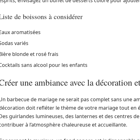
esprits; envisagez un buffet de desserts coloré pour ajouter
Liste de boissons à considérer
Eaux aromatisées
Sodas variés
Bière blonde et rosé frais
Cocktails sans alcool pour les enfants
Créer une ambiance avec la décoration e
Un barbecue de mariage ne serait pas complet sans une a
décoration doit refléter le thème de votre mariage tout en é
Des guirlandes lumineuses, des lanternes et des centres de
contribuer à l’atmosphère chaleureuse et accueillante.