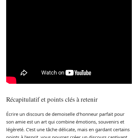
Récapitulatif et points clés à retenir
Écrire un discours de demoiselle d’honneur parfait pour
son amie est un art qui combine émotions, souvenirs et
légèreté. C’est une tâche délicate, mais en gardant certains
points à l’esprit, vous pourrez créer un discours captivant