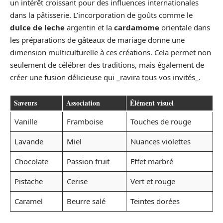
un intérêt croissant pour des influences internationales
dans la pâtisserie. L’incorporation de goûts comme le
dulce de leche
argentin et la
cardamome
orientale dans
les préparations de gâteaux de mariage donne une
dimension multiculturelle à ces créations. Cela permet non
seulement de célébrer des traditions, mais également de
créer une fusion délicieuse qui _ravira tous vos invités_.
Saveurs
Association
Élément visuel
Vanille
Framboise
Touches de rouge
Lavande
Miel
Nuances violettes
Chocolate
Passion fruit
Effet marbré
Pistache
Cerise
Vert et rouge
Caramel
Beurre salé
Teintes dorées