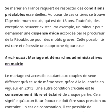
Se marier en France requiert de respecter des
conditions
préalables
essentielles. Au cœur de ces critères se trouve
l’âge minimum requis, qui est de 18 ans. Toutefois, des
exceptions peuvent exister. Par exemple, un mineur peut
demander une
dispense d’âge
accordée par le procureur
de la République pour des motifs graves. Cette possibilité
est rare et nécessite une approche rigoureuse.
A voir aussi :
Mariage et démarches administratives
en mairie
Le mariage est accessible autant aux couples de sexe
différent qu’à ceux de même sexe, grâce à la loi entrée en
vigueur en 2013. Une autre condition cruciale est le
consentement libre et éclairé
de chaque partie. Cela
signifie qu’aucun futur époux ne doit être sous pression ou
contraint. En cas de contestation, il est possible de