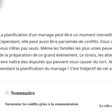
La planification d’un mariage peut être un moment merveilleu
Cependant, elle peut aussi être parsemée de conflits. Vo
vous n’êtes pas seuls. Même les familles les plus unies peu
de la préparation de ce grand événement. Le stress, les atte
faire naître des disputes qui peuvent vous causer du tort. 
pendant la planification du mariage ? C’est l’objectif de cet ar
Sommaire
Surmonter les conflits grâce à la communication
Le rôle 