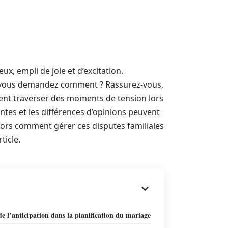
x, empli de joie et d’excitation.
us vous demandez comment ? Rassurez-vous,
vent traverser des moments de tension lors
ntes et les différences d’opinions peuvent
Alors comment gérer ces disputes familiales
ticle.
de l’anticipation dans la planification du mariage