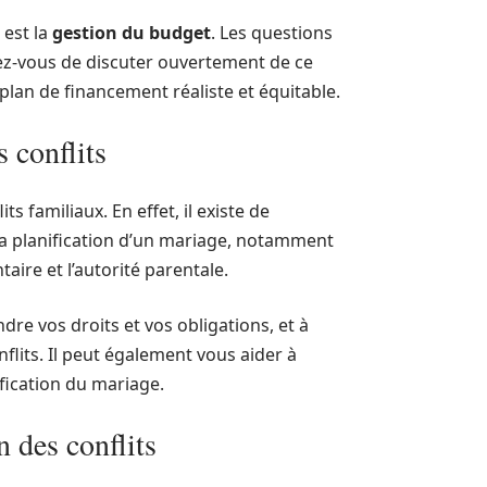
 est la
gestion du budget
. Les questions
rez-vous de discuter ouvertement de ce
 plan de financement réaliste et équitable.
 conflits
ts familiaux. En effet, il existe de
la planification d’un mariage, notamment
aire et l’autorité parentale.
re vos droits et vos obligations, et à
flits. Il peut également vous aider à
ification du mariage.
n des conflits