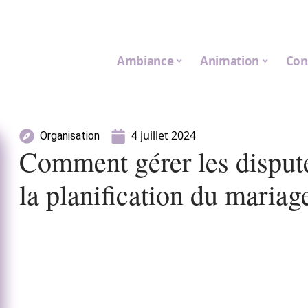
Ambiance
Animation
Con
4 juillet 2024
Organisation
Comment gérer les dispute
la planification du mariag