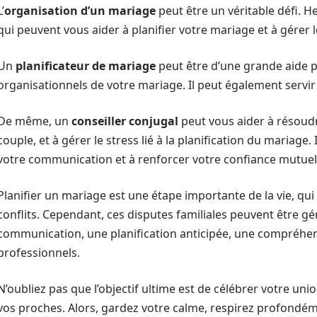
L’
organisation d’un mariage
peut être un véritable défi. H
qui peuvent vous aider à planifier votre mariage et à gérer l
Un
planificateur de mariage
peut être d’une grande aide p
organisationnels de votre mariage. Il peut également servir 
De même, un
conseiller conjugal
peut vous aider à résoudre
couple, et à gérer le stress lié à la planification du mariage
votre communication et à renforcer votre confiance mutuel
Planifier un mariage est une étape importante de la vie, qui
conflits. Cependant, ces disputes familiales peuvent être 
communication, une planification anticipée, une compréhens
professionnels.
N’oubliez pas que l’objectif ultime est de célébrer votre un
vos proches. Alors, gardez votre calme, respirez profondé