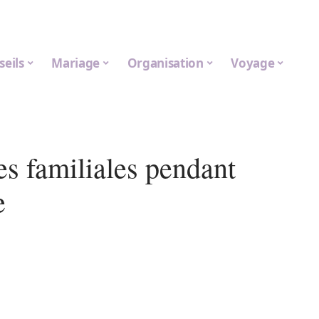
seils
Mariage
Organisation
Voyage
s familiales pendant
e