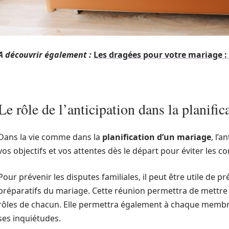
A découvrir également :
Les dragées pour votre mariage :
Le rôle de l’anticipation dans la planifi
Dans la vie comme dans la
planification d’un mariage
, l’a
vos objectifs et vos attentes dès le départ pour éviter les co
Pour prévenir les disputes familiales, il peut être utile de p
préparatifs du mariage. Cette réunion permettra de mettre e
rôles de chacun. Elle permettra également à chaque membre 
ses inquiétudes.