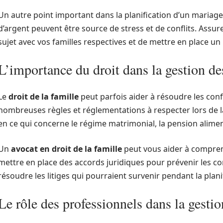
Un autre point important dans la planification d’un mariage
d’argent peuvent être source de stress et de conflits. Assu
sujet avec vos familles respectives et de mettre en place un
L’importance du droit dans la gestion des
Le
droit de la famille
peut parfois aider à résoudre les confli
nombreuses règles et réglementations à respecter lors de 
en ce qui concerne le régime matrimonial, la pension aliment
Un
avocat en droit de la famille
peut vous aider à comprend
mettre en place des accords juridiques pour prévenir les con
résoudre les litiges qui pourraient survenir pendant la plan
Le rôle des professionnels dans la gestio