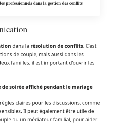
des professionnels dans la gestion des conflits
nication
tion
dans la
résolution de conflits
. C’est
ions de couple, mais aussi dans les
eux familles, il est important d’ouvrir les
 de soirée affiché pendant le mariage
 règles claires pour les discussions, comme
 sensibles. Il peut également être utile de
uple ou un médiateur familial, pour aider