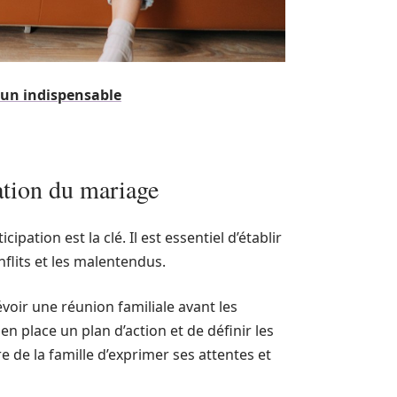
 un indispensable
cation du mariage
nticipation est la clé. Il est essentiel d’établir
nflits et les malentendus.
révoir une réunion familiale avant les
n place un plan d’action et de définir les
de la famille d’exprimer ses attentes et