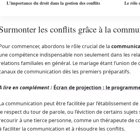
L’importance du droit dans la gestion des conflits
Le rôle 
Surmonter les conflits grâce à la commu
Pour commencer, abordons le rôle crucial de la
communica
une compétence indispensable non seulement dans les relat
relations familiales en général. Le mariage étant l’union de d
canaux de communication dès les premiers préparatifs.
A lire en complément :
Écran de projection : le programme
La communication peut être facilitée par l’établissement de
le respect du tour de parole, ou l’éviction de certains sujets
recourir à une tierce personne, comme un thérapeute de co
à faciliter la communication et à résoudre les conflits.