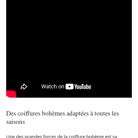
Des coiffures bohèmes adaptées à toutes les
saisons
Une des grandes forces de la coiffure bohème est sa