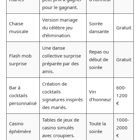
pour le gagnant.
Version mariage
Chaise
Soirée
du célèbre jeu
Gratuit
musicale
dansante
d’élimination.
Une danse
Repas ou
Flash mob
collective surprise
début de
Gratuit
surprise
préparée par des
soirée
amis.
Création de
Bar à
600-
cocktails
Vin
cocktails
1200
signatures inspirés
d’honneur
personnalisé
€
des mariés.
Tables de jeux de
1000-
Casino
Toute la
casino simulés
2000
éphémère
soirée
avec croupiers.
€