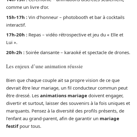
comme un livre d’or.
15h-17h :
Vin d’honneur – photobooth et bar à cocktails
interactif.
17h-20h :
Repas – vidéo rétrospective et jeu du « Elle et
Lui ».
20h-2h :
Soirée dansante – karaoké et spectacle de drones.
Les enjeux d’une animation réussie
Bien que chaque couple ait sa propre vision de ce que
devrait être leur mariage, un fil conducteur commun peut
être dressé. Les
animations mariage
doivent engager,
divertir et surtout, laisser des souvenirs à la fois uniques et
marquants. Pensez à la diversité des profils présents, de
l’enfant au grand-parent, afin de garantir un
mariage
festif
pour tous.