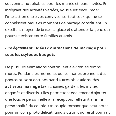
souvenirs inoubliables pour les mariés et leurs invités. En
intégrant des activités variées, vous allez encourager
l’interaction entre vos convives, surtout ceux qui ne se
connaissent pas. Ces moments de partage constituent un
excellent moyen de briser la glace et d’atténuer la gêne qui
pourrait exister entre familles et amis.
Lire également :
Idées d’animations de mariage pour
tous les styles et budgets
De plus, les animations contribuent à éviter les temps
morts. Pendant les moments où les mariés prennent des
photos ou sont occupés par d’autres obligations, des
activités mariage
bien choisies gardent les invités
engagés et divertis. Elles permettent également d’ajouter
une touche personnelle à la réception, reflétant ainsi la
personnalité du couple. Un couple romantique peut opter
pour un coin photo délicat, tandis qu’un duo festif pourrait