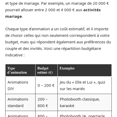
et type de mariage. Par exemple, un mariage de 20 000 €
pourrait allouer entre 2 000 et 4 000 € aux
activités
mariage
.
Chaque type d’animation a un coût estimatif, et il importe
de choisir celles qui non seulement correspondent à votre
budget, mais qui répondent également aux préférences du
couple et des invités. Voici une répartition budgétaire
indicative :
Type
Budget
Exemples
d’animation
estimé (€)
Animations
Jeu du « Elle et Lui », quiz
0 – 200 €
DIY
sur les mariés
Animations
200 –
Photobooth classique,
standard
800 €
karaoké
Animations
800 –
Photobooth IA, spectacle