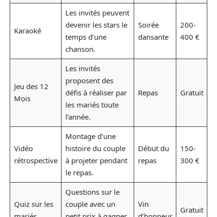
Les invités peuvent
devenir les stars le
Soirée
200-
Karaoké
temps d’une
dansante
400 €
chanson.
Les invités
proposent des
Jeu des 12
défis à réaliser par
Repas
Gratuit
Mois
les mariés toute
l’année.
Montage d’une
Vidéo
histoire du couple
Début du
150-
rétrospective
à projeter pendant
repas
300 €
le repas.
Questions sur le
Quiz sur les
couple avec un
Vin
Gratuit
mariés
petit prix à gagner
d’honneur