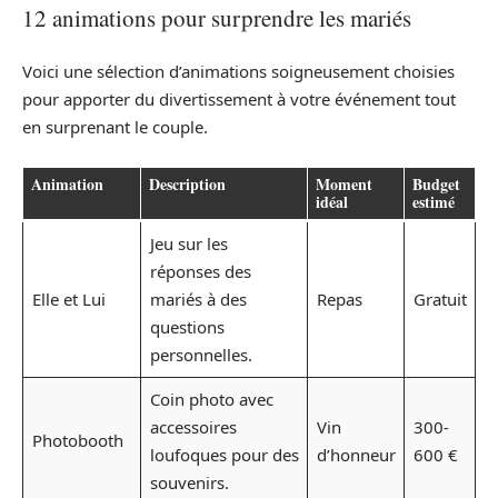
12 animations pour surprendre les mariés
Voici une sélection d’animations soigneusement choisies
pour apporter du divertissement à votre événement tout
en surprenant le couple.
Animation
Description
Moment
Budget
idéal
estimé
Jeu sur les
réponses des
Elle et Lui
mariés à des
Repas
Gratuit
questions
personnelles.
Coin photo avec
accessoires
Vin
300-
Photobooth
loufoques pour des
d’honneur
600 €
souvenirs.