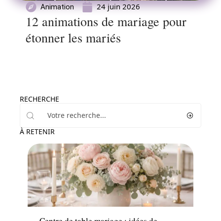
24 juin 2026
Animation
12 animations de mariage pour
étonner les mariés
RECHERCHE
À RETENIR
Ambiance
Centre de table mariage : idées de