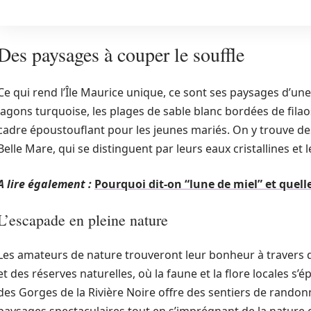
Des paysages à couper le souffle
Ce qui rend l’Île Maurice unique, ce sont ses paysages d’une
lagons turquoise, les plages de sable blanc bordées de filao
cadre époustouflant pour les jeunes mariés. On y trouve de
Belle Mare, qui se distinguent par leurs eaux cristallines et 
A lire également :
Pourquoi dit-on “lune de miel” et quell
L’escapade en pleine nature
Les amateurs de nature trouveront leur bonheur à travers
et des réserves naturelles, où la faune et la flore locales s’
des Gorges de la Rivière Noire offre des sentiers de rando