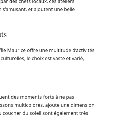
ar des chefs locaux, ces ateliers
n s’amusant, et ajoutent une belle
ûts
le Maurice offre une multitude d’activités
lturelles, le choix est vaste et varié,
.
ituent des moments forts à ne pas
oissons multicolores, ajoute une dimension
u coucher du soleil sont également très