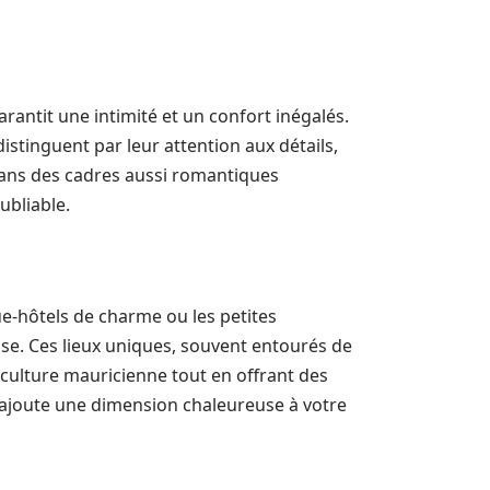
arantit une intimité et un confort inégalés.
istinguent par leur attention aux détails,
dans des cadres aussi romantiques
ubliable.
ue-hôtels de charme ou les petites
se. Ces lieux uniques, souvent entourés de
 culture mauricienne tout en offrant des
, ajoute une dimension chaleureuse à votre