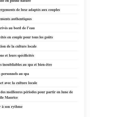
de en pleine nature
ergements de luxe adaptés aux couples
sements authentiques
rivés au bord de l’eau
vités en couple pour tous les goûts
ion de la culture locale
ns et leurs spécificités
inoubliables au spa et bien-être
 personnels au spa
ct avec la culture locale
des meilleures périodes pour partir en lune de
’île Maurice
r à son rythme