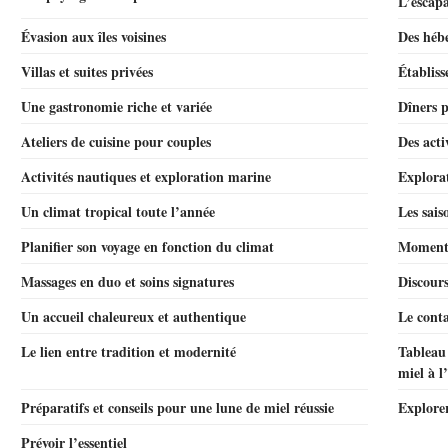
L’escapa
Évasion aux îles voisines
Des héb
Villas et suites privées
Établis
Une gastronomie riche et variée
Dîners p
Ateliers de cuisine pour couples
Des acti
Activités nautiques et exploration marine
Explorat
Un climat tropical toute l’année
Les saiso
Planifier son voyage en fonction du climat
Moments 
Massages en duo et soins signatures
Discours
Un accueil chaleureux et authentique
Le conta
Le lien entre tradition et modernité
Tableau 
miel à l
Préparatifs et conseils pour une lune de miel réussie
Explore
Prévoir l’essentiel