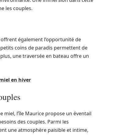
 environnante. Une immersion dans cette
e les couples.
, offrent également l’opportunité de
 petits coins de paradis permettent de
e plus, une traversée en bateau offre un
miel en hiver
ouples
e miel, l’île Maurice propose un éventail
esoins des couples. Parmi les
rent une atmosphère paisible et intime,